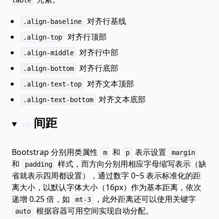
table
对齐行基线
.align-baseline
对齐行顶部
.align-top
对齐行中部
.align-middle
对齐行底部
.align-bottom
对齐文本顶部
.align-text-top
对齐文本底部
.align-text-bottom
间距
Bootstrap 分别用类属性
和
表示设置
m
p
margin
和
样式，而方向分别用相应字母缩写表示（缺
padding
省就表示四周都设置），通过数字 0~5 表示标准化的距
离大小，以默认字体大小（16px）作为基本距离，依次
递增 0.25 倍，如
，此外距离还可以使用关键字
mt-3
根据容器可用空间实现自动分配。
auto