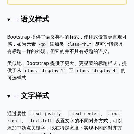
语义样式
Bootstrap 提供了语义类型的样式，使样式设置更直观可
感，如为元素
添加类
即可让段落具
<p>
class="h1"
有标题一样的外观，但它的并不具有标题的语义。
类似地，Bootstrap 提供了更大、更显著的标题样式，提
供了从
至
的
class="display-1"
class="display-4"
可选样式
文字样式
通过属性
、
、
.text-justify
.text-center
.text-
、
设置文字的不同对齐方式，可以
right
.text-left
添加中断点关键字，以在特定宽度下实现不同的对齐方