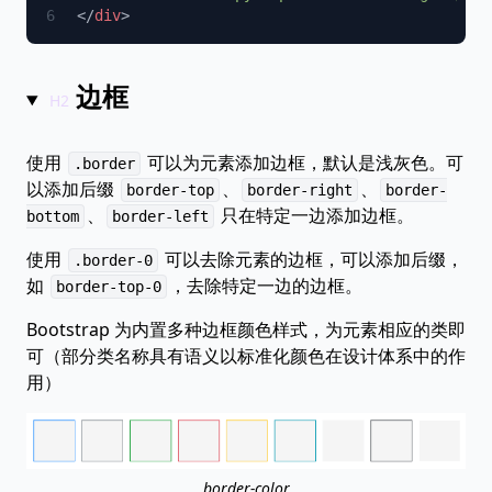
</
div
边框
使用
可以为元素添加边框，默认是浅灰色。可
.border
以添加后缀
、
、
border-top
border-right
border-
、
只在特定一边添加边框。
bottom
border-left
使用
可以去除元素的边框，可以添加后缀，
.border-0
如
，去除特定一边的边框。
border-top-0
Bootstrap 为内置多种边框颜色样式，为元素相应的类即
可（部分类名称具有语义以标准化颜色在设计体系中的作
用）
border-color