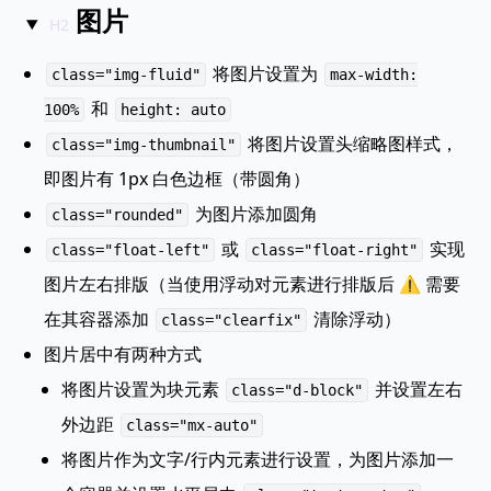
图片
将图片设置为
class="img-fluid"
max-width:
和
100%
height: auto
将图片设置头缩略图样式，
class="img-thumbnail"
即图片有 1px 白色边框（带圆角）
为图片添加圆角
class="rounded"
或
实现
class="float-left"
class="float-right"
图片左右排版（当使用浮动对元素进行排版后 ⚠️ 需要
在其容器添加
清除浮动）
class="clearfix"
图片居中有两种方式
将图片设置为块元素
并设置左右
class="d-block"
外边距
class="mx-auto"
将图片作为文字/行内元素进行设置，为图片添加一