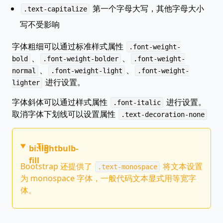
第一个字母大写，其他字母大小
.text-capitalize
写不受影响
字体粗细可以通过标准样式属性
.font-weight-
、
、
bold
.font-weight-bolder
.font-weight-
、
、
normal
.font-weight-light
.font-weight-
进行设置。
lighter
字体斜体可以通过样式属性
进行设置。
.font-italic
取消字体下划线可以设置属性
.text-decoration-none
Tip
bi:lightbulb-
fill
Bootstrap 还提供了
将文本设置
.text-monospace
为 monospace 字体，一般代码文本显式用等宽字
体。