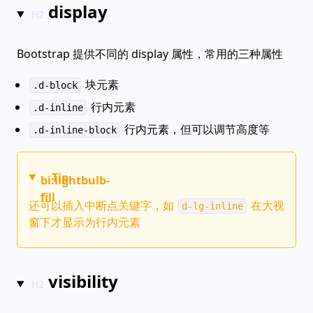
display
Bootstrap 提供不同的 display 属性，常用的三种属性
块元素
.d-block
行内元素
.d-inline
行内元素，但可以调节高度等
.d-inline-block
Tip
bi:lightbulb-
fill
还可以插入中断点关键字，如
在大视
d-lg-inline
窗下才显示为行内元素
visibility