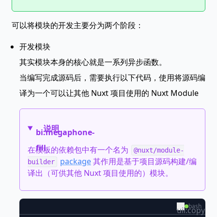
可以将模块的开发主要分为两个阶段：
开发模块
其实模块本身的核心就是一系列异步函数。
当编写完成源码后，需要执行以下代码，使用将源码编
译为一个可以让其他 Nuxt 项目使用的 Nuxt Module
说明
bi:megaphone-
fill
在模板的依赖包中有一个名为
@nuxt/module-
package
其作用是基于项目源码构建/编
builder
译出（可供其他 Nuxt 项目使用的）模块。
bash
uil:copy