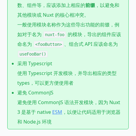
数、组件等，应该添加上相应的
前缀
，以避免和
其他模块或 Nuxt 的核心相冲突。
一般使用模块名称作为这些导出功能的前缀，例
如对于名为
的模块，导出的组件应该
nuxt-foo
命名为
、组合式 API 应该命名为
<fooButton>
useFooBar()
采用 Typescript
使用 Typescript 开发模块，并导出相应的类型
types，可以更方便使用者
避免 CommonJS
避免使用 CommonJS 语法开发模块，因为 Nuxt
3 是基于 native
ESM
，以便让代码适用于浏览器
和 Node.js 环境