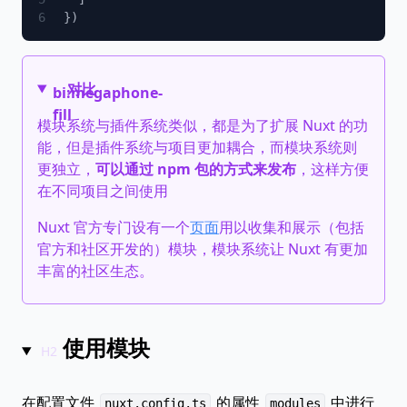
对比
bi:megaphone-
fill
模块系统与插件系统类似，都是为了扩展 Nuxt 的功
能，但是插件系统与项目更加耦合，而模块系统则
更独立，
可以通过 npm 包的方式来发布
，这样方便
在不同项目之间使用
Nuxt 官方专门设有一个
页面
用以收集和展示（包括
官方和社区开发的）模块，模块系统让 Nuxt 有更加
丰富的社区生态。
使用模块
在配置文件
的属性
中进行
nuxt.config.ts
modules