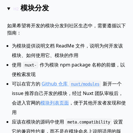
模块分发
如果希望将开发的模块分发到社区生态中，需要遵循以下
指南：
为模块提供说明文档 ReadMe 文件，说明为何开发该
模块、如何使用它、模块的作用
使用
作为模块 npm package 名称的前缀，以
nuxt-
便检索发现
可以在官方的
Github 仓库
新开一个
nuxt/modules
issue 推荐自己开发的模块，经过 Nuxt 团队审核后，
会进入官网的
模块列表页面
，便于其他开发者发现和使
用
应该在模块的源码中使用
设置
meta.compatibility
它的兼容性约束，而不是在模块命名上说明适用的版