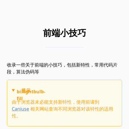
前端小技巧
收录一些关于前端的小技巧，包括新特性，常用代码片
段，算法伪码等
提示
bi:lightbulb-
fill
由于浏览器未必能支持新特性，使用前请到
Caniuse
相关网站查询不同浏览器对该特性的适用
性。