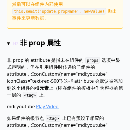
然后可以在组件内部使用
抛出
this.$emit('update:propName', newValue)
事件来更新数据。
非 prop 属性
非 prop 的 attribute 是指未在组件的
选项中显
props
式声明的，但在引用组件时传递给子组件的
attribute，:IconCustom{name="mdi:youtube"
iconClass="text-red-500"} 这些 attribute 会默认被添加
到这个组件的
根元素
上（即在组件的模板中作为容器的第
一层的
上。
<tag>
mdi:youtube
Play Video
如果组件的根节点
上已有预设了相应的
<tag>
attribute，:IconCustom{name="mdi:youtube"