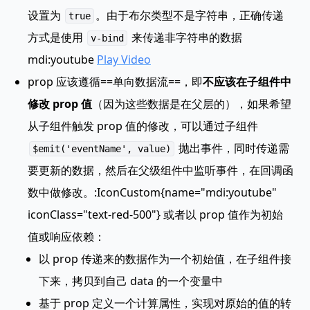
设置为
。由于布尔类型不是字符串，正确传递
true
方式是使用
来传递非字符串的数据
v-bind
mdi:youtube
Play Video
prop 应该遵循==单向数据流==，即
不应该在子组件中
修改 prop 值
（因为这些数据是在父层的），如果希望
从子组件触发 prop 值的修改，可以通过子组件
抛出事件，同时传递需
$emit('eventName', value)
要更新的数据，然后在父级组件中监听事件，在回调函
数中做修改。:IconCustom{name="mdi:youtube"
iconClass="text-red-500"} 或者以 prop 值作为初始
值或响应依赖：
以 prop 传递来的数据作为一个初始值，在子组件接
下来，拷贝到自己 data 的一个变量中
基于 prop 定义一个计算属性，实现对原始的值的转