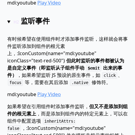
mdi:youtube
Play Video
监听事件
有时候希望在使用组件时才添加事件监听，这样就会将事
件监听添加到组件的根元素
上，:IconCustom{name="mdi:youtube"
iconClass="text-red-500"}
但此时监听的事件都被认为
是自定义事件（即监听从子组件手动
出来的事
$emit
件）
，如果希望监听 JS 预设的原生事件，如
、
click
等，需要在其后添加
修饰符。
focus
.native
mdi:youtube
Play Video
如果希望在引用组件时添加事件监听，
但又不是添加到组
件的根元素上
，而是添加到组件内的特定元素上，可以在
组件中配置选项
inheritAttrs:
，:IconCustom{name="mdi:youtube"
false