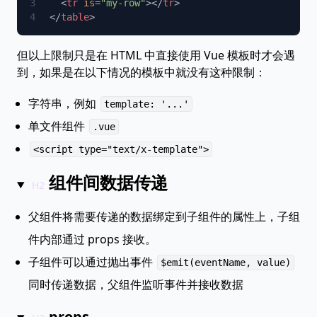
  <
tr
 is
=
"my-row"
></
tr
</
table
但以上限制只是在 HTML 中直接使用 Vue 模板时才会遇
到，如果是在以下情况的模板中就没有这种限制：
字符串，例如
template: '...'
单文件组件
.vue
<script type="text/x-template">
组件间数据传递
父组件将需要传递的数据绑定到子组件的属性上，子组
件内部通过 props 接收。
子组件可以通过抛出事件
$emit(eventName, value)
同时传递数据，父组件监听事件并接收数据
props