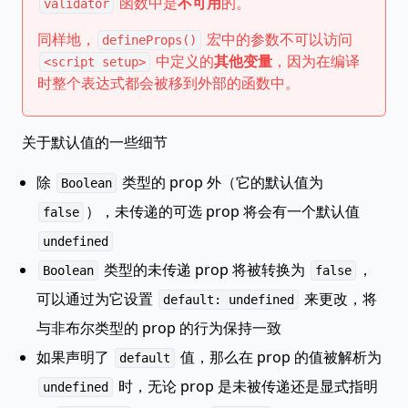
函数中是
不可用
的。
validator
同样地，
宏中的参数不可以访问
defineProps()
中定义的
其他变量
，因为在编译
<script setup>
时整个表达式都会被移到外部的函数中。
关于默认值的一些细节
除
类型的 prop 外（它的默认值为
Boolean
），未传递的可选 prop 将会有一个默认值
false
undefined
类型的未传递 prop 将被转换为
，
Boolean
false
可以通过为它设置
来更改，将
default: undefined
与非布尔类型的 prop 的行为保持一致
如果声明了
值，那么在 prop 的值被解析为
default
时，无论 prop 是未被传递还是显式指明
undefined