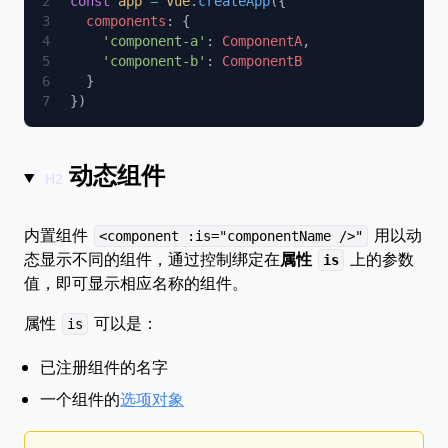
const
 app
 =
 Vue
.
createApp
  components
    'component-a'
: 
ComponentA
    'component-b'
: 
动态组件
内置组件
用以动
<component :is="componentName />"
态显示不同的组件，通过控制绑定在
属性
上的参数
is
值，即可显示相应名称的组件。
属性
可以是：
is
已注册组件的名字
一个组件的
选项对象