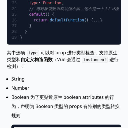
    type
: 
Function
    default
      return
 defaultFunction
其中选项
可以对 prop 进行类型检查，支持原生
type
类型和
自定义构造函数
（Vue 会通过
进行
instanceof
检测）：
String
Number
Boolean 为了更贴近原生 boolean attributes 的行
为，声明为 Boolean 类型的 props 有特别的类型转换
规则