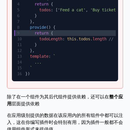
    return
      todos
: [
'Feed a cat'
, 
'Buy tickets'
  provide
    return
      todoLength
: 
this
.
todos
.
length
  template
: 
除了在一个组件为其后代组件提供依赖，还可以在
整个应
用
层面提供依赖
在应用级别提供的数据在该应用内的所有组件中都可以注
入，这在你编写插件时会特别有用，因为插件一般都不会
使用组件形式来提供值