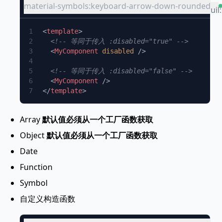
material-symbols:keyboard-arrow-down-rounded
uil
<
template
  <
MyComponent
 disabled
  <
MyComponent
</
template
Array
默认值必须从一个工厂函数获取
Object
默认值必须从一个工厂函数获取
Date
Function
Symbol
自定义构造函数