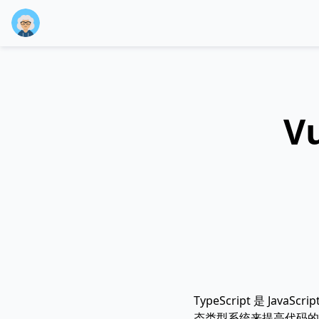
V
TypeScript 是 Ja
态类型系统来提高代码的可维