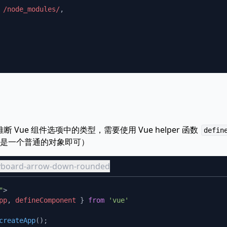
 /node_modules/
正确推断 Vue 组件选项中的类型，需要使用 Vue helper 函数
defin
是一个普通的对象即可）
eyboard-arrow-down-rounded
"
pp
, 
defineComponent
 } 
from
createApp