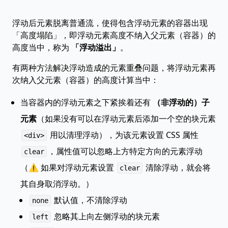
浮动后元素脱离普通流，使得包含浮动元素的容器出现
「高度塌陷」，即浮动元素高度不纳入父元素（容器）的
高度当中，称为
「浮动溢出」
。
有两种方法解决浮动造成的元素重叠问题，将浮动元素再
次纳入父元素（容器）的高度计算当中：
当容器内的浮动元素之下紧挨着还有
（非浮动的）子
元素
（如果没有可以在浮动元素后添加一个空的块元素
用以清理浮动），为该元素设置 CSS 属性
<div>
，属性值可以忽略上方特定方向的元素浮动
clear
（⚠️ 如果对浮动元素设置
清除浮动，就会将
clear
其自身取消浮动。）
默认值，不清除浮动
none
忽略其上向左侧浮动的块元素
left