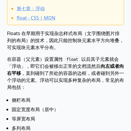
第七章：浮动
float - CSS | MDN
Floats 在早期用于实现杂志样式布局（文字围绕图片排
列的布局）的技术，因此只能控制块元素水平方向堆叠，
可实现块元素水平分布。
在容器（父元素）设置属性
以后其子元素就会
float
「浮动」，即它们会被移出正常的文档流然后
向左或者向
右平移
，直到碰到了所处的容器的边框，或者碰到另外一
个浮动的元素。浮动可以实现多种复杂的布局，常见的布
局包括：
侧栏布局
固定宽度布局（居中）
等屏宽布局
多列布局