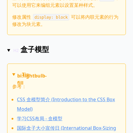
可以使用它来编组元素以设置某种样式。
修改属性
可以将内联元素的行为
display: block
修改为块元素。
盒子模型
Tip
bi:lightbulb-
fill
参考：
CSS 盒模型简介 (Introduction to the CSS Box
Model)
学习CSS布局 - 盒模型
国际盒子大小宣传日 (International Box-Sizing