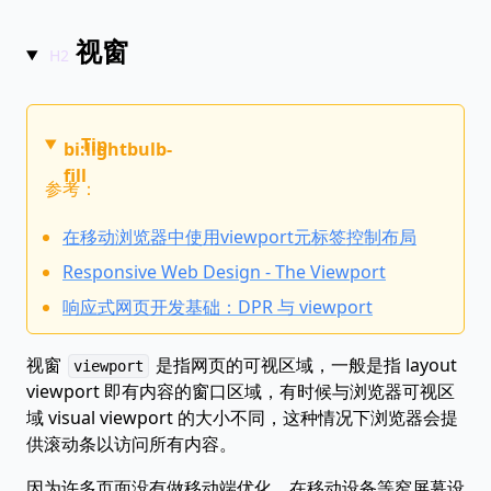
视窗
Tip
bi:lightbulb-
fill
参考：
在移动浏览器中使用viewport元标签控制布局
Responsive Web Design - The Viewport
响应式网页开发基础：DPR 与 viewport
视窗
是指网页的可视区域，一般是指 layout
viewport
viewport 即有内容的窗口区域，有时候与浏览器可视区
域 visual viewport 的大小不同，这种情况下浏览器会提
供滚动条以访问所有内容。
因为许多页面没有做移动端优化，在移动设备等窄屏幕设