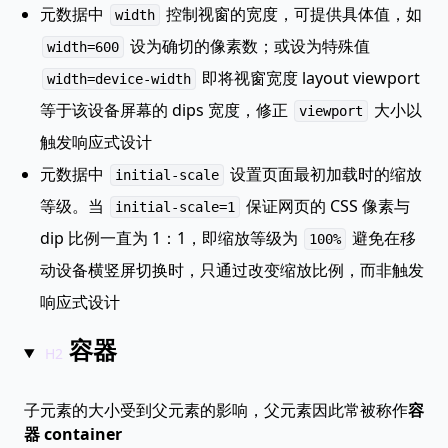
元数据中
控制视窗的宽度，可提供具体值，如
width
设为确切的像素数；或设为特殊值
width=600
即将视窗宽度 layout viewport
width=device-width
等于该设备屏幕的 dips 宽度，修正
大小以
viewport
触发响应式设计
元数据中
设置页面最初加载时的缩放
initial-scale
等级。当
保证网页的 CSS 像素与
initial-scale=1
dip 比例一直为 1：1，即缩放等级为
避免在移
100%
动设备横竖屏切换时，只通过改变缩放比例，而非触发
响应式设计
容器
子元素的大小受到父元素的影响，父元素因此常被称作
容
器 container