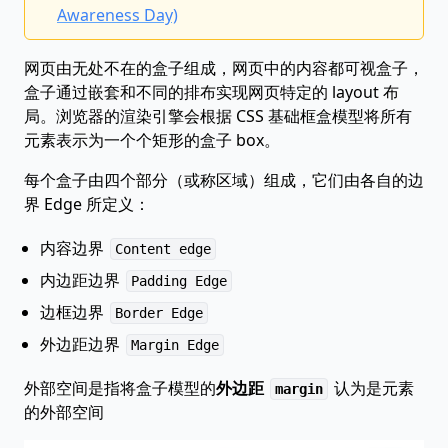
Awareness Day)
网页由无处不在的盒子组成，网页中的内容都可视盒子，
盒子通过嵌套和不同的排布实现网页特定的 layout 布
局。浏览器的渲染引擎会根据 CSS 基础框盒模型将所有
元素表示为一个个矩形的盒子 box。
每个盒子由四个部分（或称区域）组成，它们由各自的边
界 Edge 所定义：
内容边界
Content edge
内边距边界
Padding Edge
边框边界
Border Edge
外边距边界
Margin Edge
外部空间是指将盒子模型的
外边距
认为是元素
margin
的外部空间