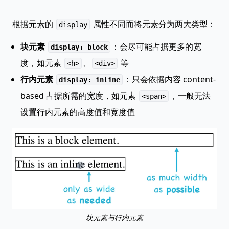
根据元素的
属性不同而将元素分为两大类型：
display
块元素
：会尽可能占据更多的宽
display: block
度，如元素
、
等
<h>
<div>
行内元素
：只会依据内容 content-
display: inline
based 占据所需的宽度，如元素
，一般无法
<span>
设置行内元素的高度值和宽度值
块元素与行内元素