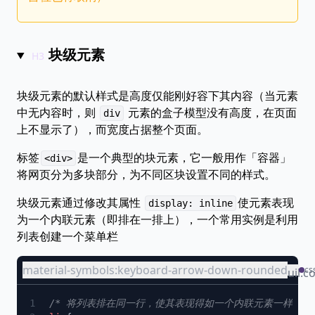
块级元素
块级元素的默认样式是高度仅能刚好容下其内容（当元素
中无内容时，则
元素的盒子模型没有高度，在页面
div
上不显示了），而宽度占据整个页面。
标签
是一个典型的块元素，它一般用作「容器」
<div>
将网页分为多块部分，为不同区块设置不同的样式。
块级元素通过修改其属性
使元素表现
display: inline
为一个内联元素（即排在一排上），一个常用实例是利用
列表创建一个菜单栏
material-symbols:keyboard-arrow-down-rounded
cs
uil:c