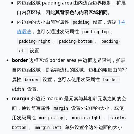
内边距区域 padding area 由内边距边界限制，扩展
自内容区域，因此
其背景色与内容区域相同
。
内边距的大小由简写属性
设置，遵循
1-4
padding
值语法
，也可以通过次级属性
、
padding-top
、
、
padding-right
padding-bottom
padding-
设置
left
border
边框区域 border area 由边框边界限制，扩展
自内边距区域，是容纳边框的区域。边框的粗细由简写
属性
设置，也可以使用次级属性
border
border-
设置。
width
margin
外边距 margin 是元素与其相邻元素之间的空
间，通过简写属性
设置外边距的大小，或使
margin
用次级属性
、
、
margin-top
margin-right
margin-
、
单独设置个边外边距的大小
bottom
margin-left