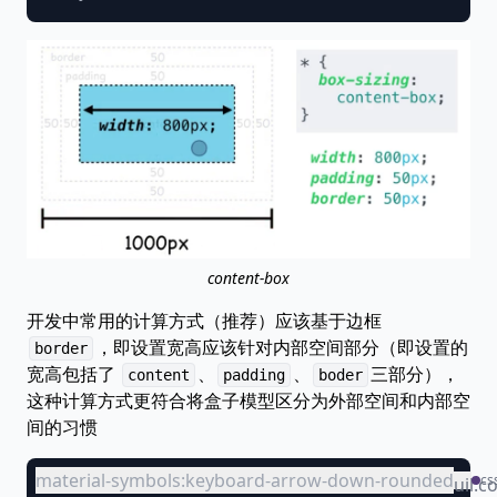
content-box
开发中常用的计算方式（推荐）应该基于边框
，即设置宽高应该针对内部空间部分（即设置的
border
宽高包括了
、
、
三部分），
content
padding
boder
这种计算方式更符合将盒子模型区分为外部空间和内部空
间的习惯
material-symbols:keyboard-arrow-down-rounded
cs
uil:c